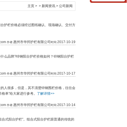
主页
> >
新闻资讯
>
公司新闻
阳台护栏价格必须经过图纸确认、现场确认、交付方
t.com
惠州市华邦护栏有限公司
2017-10-19
作者:
时间:
什么品牌?锌钢阳台护栏价格如何？锌钢阳台护栏
t.com
惠州市华邦护栏有限公司
2017-10-17
作者:
时间:
栏的人很多，但是，其不清楚锌钢围栏价格，往往会
价格单”给大家进行参考。
了解详情>>
t.com
惠州市华邦护栏有限公司
2017-10-14
作者:
时间:
组合式阳台护栏”。组合式阳台护栏跟普通的传统的