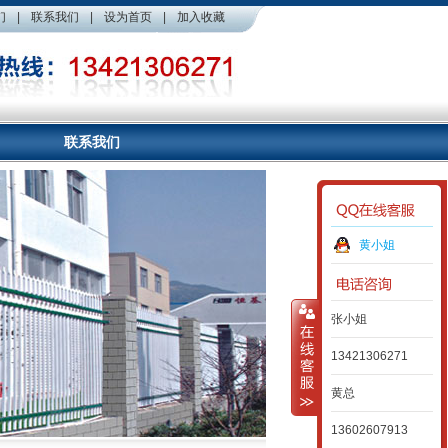
们
|
联系我们
|
设为首页
|
加入收藏
联系我们
黄小姐
张小姐
13421306271
黄总
13602607913