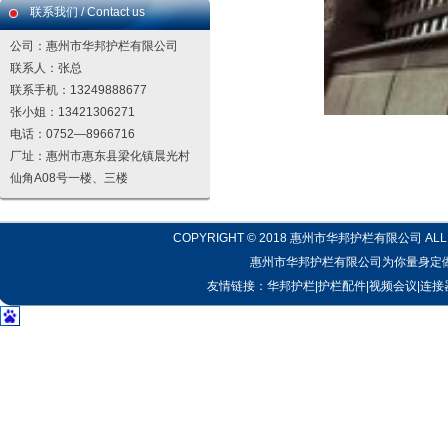
联系我们 / Contact us
公司：惠州市华邦护栏有限公司
联系人：张总
联系手机：13249888677
张小姐：13421306271
电话：0752—8966716
厂址：惠州市惠东县梁化镇晨光村
仙角A08号一楼、三楼
COPYRIGHT © 2018 惠州市华邦护栏有限公司 ALL R
惠州市华邦护栏有限公司为你量身定做
友情链接：
华邦护栏
|
护栏配件
|
视频会议
|
连接